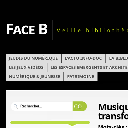
Face B
Veille biblioth
JEUDIS DU NUMÉRIQUE
L'ACTU INFO-DOC
LA BIBL
LES JEUX VIDÉOS
LES ESPACES ÉMERGENTS ET ARCHIT
NUMÉRIQUE & JEUNESSE
PATRIMOINE
Musiqu
transfo
Mots-clés :