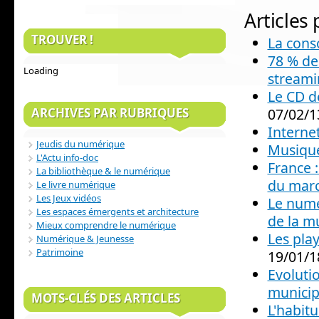
Articles
TROUVER !
La cons
78 % de
Loading
streami
Le CD d
07/02/1
ARCHIVES PAR RUBRIQUES
Internet
Jeudis du numérique
Musique
L'Actu info-doc
France 
La bibliothèque & le numérique
du mar
Le livre numérique
Les Jeux vidéos
Le numé
Les espaces émergents et architecture
de la m
Mieux comprendre le numérique
Les pla
Numérique & Jeunesse
Patrimoine
19/01/1
Evoluti
municipa
MOTS-CLÉS DES ARTICLES
L'habit