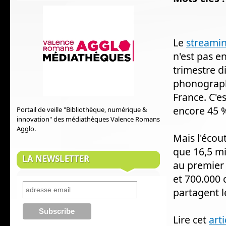
Le
streami
n'est pas e
trimestre di
phonograph
France. C'e
encore 45 %
Portail de veille "Bibliothèque, numérique &
innovation" des médiathèques Valence Romans
Agglo.
Mais l'écout
que 16,5 mi
LA NEWSLETTER
au premier 
et 700.000 
partagent l
Lire cet
art