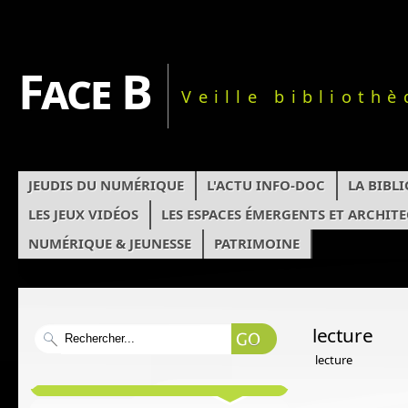
Face B
Veille biblioth
JEUDIS DU NUMÉRIQUE
L'ACTU INFO-DOC
LA BIBL
LES JEUX VIDÉOS
LES ESPACES ÉMERGENTS ET ARCHIT
NUMÉRIQUE & JEUNESSE
PATRIMOINE
lecture
lecture