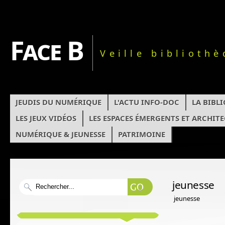
Face B
Veille biblioth
JEUDIS DU NUMÉRIQUE
L'ACTU INFO-DOC
LA BIBL
LES JEUX VIDÉOS
LES ESPACES ÉMERGENTS ET ARCHIT
NUMÉRIQUE & JEUNESSE
PATRIMOINE
jeunesse
jeunesse