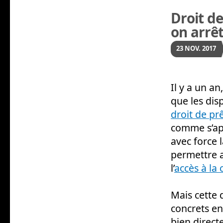
Droit de
on arrêt
23
NOV.
2017
Il y a un a
que les dis
droit de pr
comme s’ap
avec force 
permettre a
l’
accès à la 
Mais cette 
concrets en
bien direct