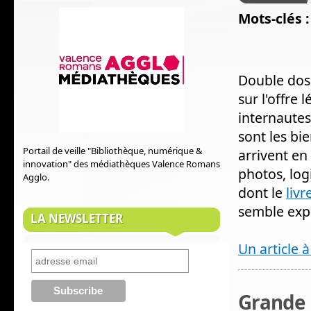
Mots-clés :
Double dose
sur l'offre 
internautes
sont les bi
Portail de veille "Bibliothèque, numérique &
arrivent en
innovation" des médiathèques Valence Romans
photos, logi
Agglo.
dont le
liv
semble expli
LA NEWSLETTER
Un article à
Grande 