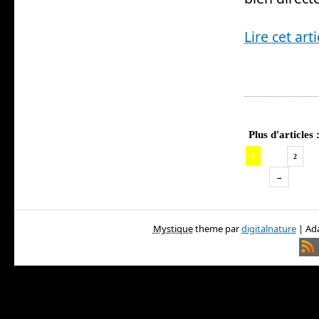
Lire cet arti
Plus d'articles 
1
2
→
Mystique
theme par
digitalnature
| Ada