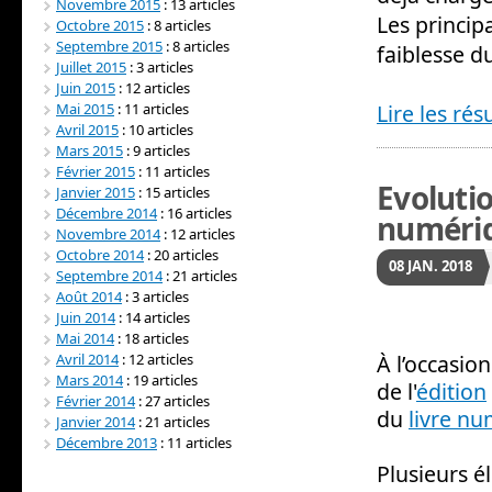
Novembre 2015
: 13 articles
Les princip
Octobre 2015
: 8 articles
Septembre 2015
: 8 articles
faiblesse d
Juillet 2015
: 3 articles
Juin 2015
: 12 articles
Mai 2015
: 11 articles
Lire les rés
Avril 2015
: 10 articles
Mars 2015
: 9 articles
Février 2015
: 11 articles
Evolutio
Janvier 2015
: 15 articles
Décembre 2014
: 16 articles
numéri
Novembre 2014
: 12 articles
Octobre 2014
: 20 articles
08
JAN.
2018
Septembre 2014
: 21 articles
Août 2014
: 3 articles
Juin 2014
: 14 articles
Mai 2014
: 18 articles
Avril 2014
: 12 articles
À l’occasio
Mars 2014
: 19 articles
de l'
édition
Février 2014
: 27 articles
du
livre n
Janvier 2014
: 21 articles
Décembre 2013
: 11 articles
Plusieurs é