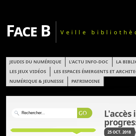
Face B
Veille biblioth
JEUDIS DU NUMÉRIQUE
L'ACTU INFO-DOC
LA BIBL
LES JEUX VIDÉOS
LES ESPACES ÉMERGENTS ET ARCHIT
NUMÉRIQUE & JEUNESSE
PATRIMOINE
L'accès 
progres
25
OCT.
2018