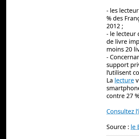
- les lecte
% des Franç
2012 ;
- le lecteu
de livre im
moins 20 li
- Concernan
support pri
l’utilisent 
La
lecture
v
smartphones
contre 27 %
Consultez l’
Source :
le