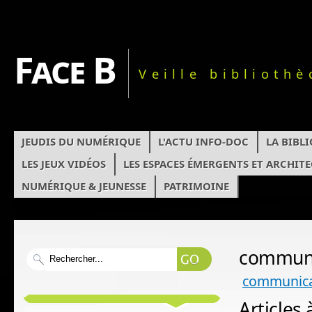
Face B
Veille biblioth
JEUDIS DU NUMÉRIQUE
L'ACTU INFO-DOC
LA BIBL
LES JEUX VIDÉOS
LES ESPACES ÉMERGENTS ET ARCHIT
NUMÉRIQUE & JEUNESSE
PATRIMOINE
communi
communica
Articles