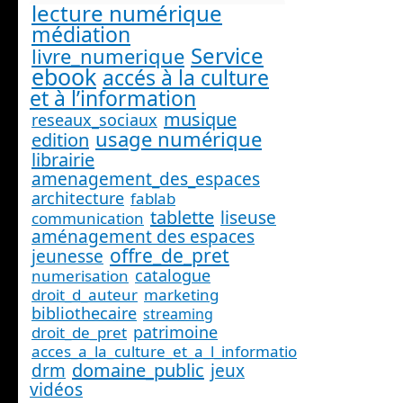
lecture numérique
médiation
Service
livre_numerique
ebook
accés à la culture
et à l’information
musique
reseaux_sociaux
usage numérique
edition
librairie
amenagement_des_espaces
architecture
fablab
tablette
liseuse
communication
aménagement des espaces
offre_de_pret
jeunesse
catalogue
numerisation
droit_d_auteur
marketing
bibliothecaire
streaming
patrimoine
droit_de_pret
acces_a_la_culture_et_a_l_information_
domaine_public
drm
jeux
vidéos