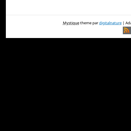
Mystique
theme par
digitalnature
| Ada