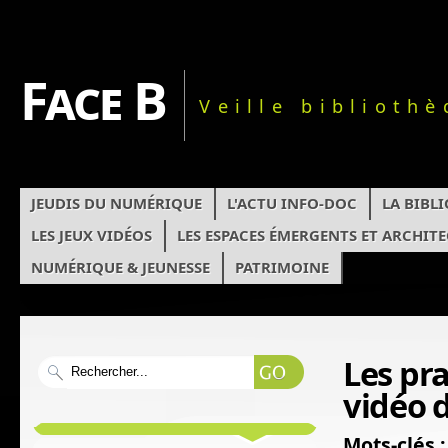
Face B
Veille biblioth
JEUDIS DU NUMÉRIQUE
L'ACTU INFO-DOC
LA BIBL
LES JEUX VIDÉOS
LES ESPACES ÉMERGENTS ET ARCHIT
NUMÉRIQUE & JEUNESSE
PATRIMOINE
Les pr
vidéo 
Mots-clés :