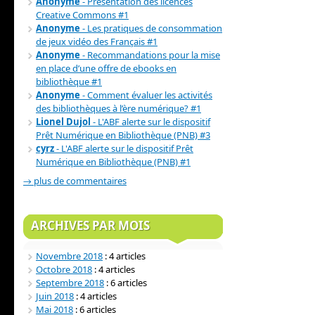
Anonyme
- Présentation des licences
Creative Commons #1
Anonyme
- Les pratiques de consommation
de jeux vidéo des Français #1
Anonyme
- Recommandations pour la mise
en place d’une offre de ebooks en
bibliothèque #1
Anonyme
- Comment évaluer les activités
des bibliothèques à l’ère numérique? #1
Lionel Dujol
- L'ABF alerte sur le dispositif
Prêt Numérique en Bibliothèque (PNB) #3
cyrz
- L'ABF alerte sur le dispositif Prêt
Numérique en Bibliothèque (PNB) #1
→ plus de commentaires
ARCHIVES PAR MOIS
Novembre 2018
: 4 articles
Octobre 2018
: 4 articles
Septembre 2018
: 6 articles
Juin 2018
: 4 articles
Mai 2018
: 6 articles