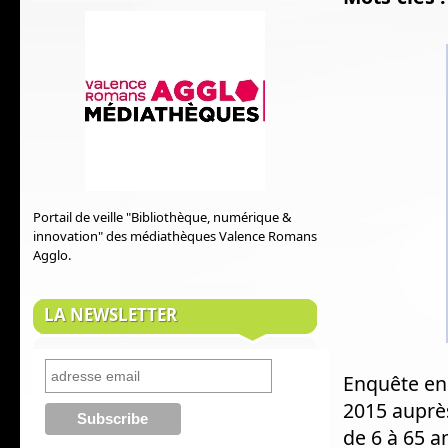
Portail de veille "Bibliothèque, numérique &
innovation" des médiathèques Valence Romans
Agglo.
LA NEWSLETTER
Enquête en 
2015 auprès
de 6 à 65 a