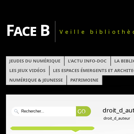
Face B
Veille biblioth
JEUDIS DU NUMÉRIQUE
L'ACTU INFO-DOC
LA BIBL
LES JEUX VIDÉOS
LES ESPACES ÉMERGENTS ET ARCHIT
NUMÉRIQUE & JEUNESSE
PATRIMOINE
droit_d_au
droit_d_auteur