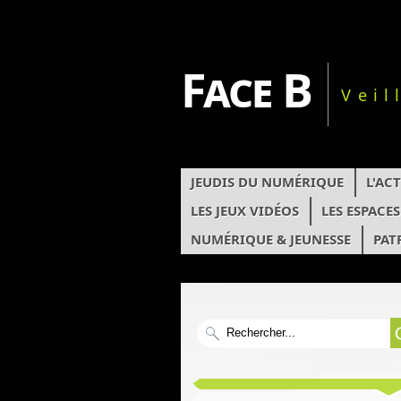
Face B
Veil
JEUDIS DU NUMÉRIQUE
L'AC
LES JEUX VIDÉOS
LES ESPACE
NUMÉRIQUE & JEUNESSE
PAT