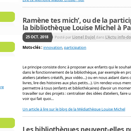
Ramène tes mich’, ou de la partic
la bibliothèque Louise Michel à Pa
25
OCT.
2018
Posté par
Lionel Dujol
dans
L'Actu info-d
Mots-clés :
innovation
,
participation
Le principe consiste donc à proposer aux enfants qui le souhai
dans le fonctionnement de la bibliothèque, par exemple en pr
ateliers (ateliers créatifs, jeux vidéo…) ou en nous aidant dans
livres, lire des histoires aux plus petits…). Un rendez-vous me
ure
permettre à tous (enfants et bibliothécaires) d’avoir un momen
travailler sur des projets : centraliser des idées d’ateliers, fair
voir qui fait quoi…
Un article à lire sur le blog de la Médiathèque Louise Michel
Les bibliothèques peuvent-elles pr