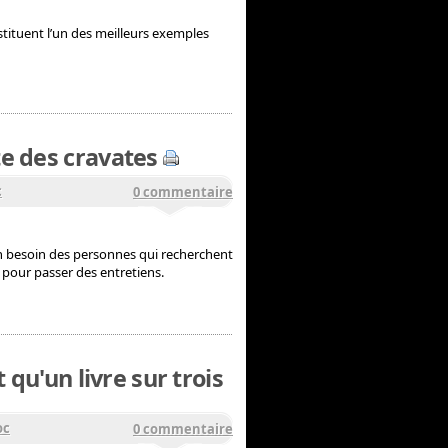
nstituent l’un des meilleurs exemples
te des cravates
c
0 commentaire
n besoin des personnes qui recherchent
 pour passer des entretiens.
 qu'un livre sur trois
oc
0 commentaire