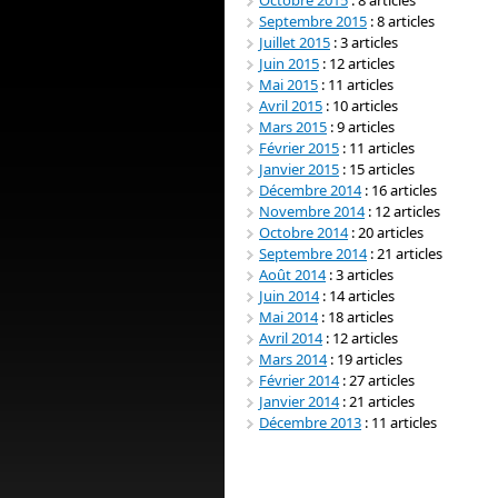
Septembre 2015
: 8 articles
Juillet 2015
: 3 articles
Juin 2015
: 12 articles
Mai 2015
: 11 articles
Avril 2015
: 10 articles
Mars 2015
: 9 articles
Février 2015
: 11 articles
Janvier 2015
: 15 articles
Décembre 2014
: 16 articles
Novembre 2014
: 12 articles
Octobre 2014
: 20 articles
Septembre 2014
: 21 articles
Août 2014
: 3 articles
Juin 2014
: 14 articles
Mai 2014
: 18 articles
Avril 2014
: 12 articles
Mars 2014
: 19 articles
Février 2014
: 27 articles
Janvier 2014
: 21 articles
Décembre 2013
: 11 articles