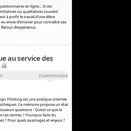
 questionnaires en ligne… Si ces
titatives ou qualitatives souvent
 à profit le travail d’une élève
 eu envie d’innover pour connaître ses
 Retour d’expérience.
ue au service des
s
oc
0 commentaire
ign Thinking est une pratique orientée
liothèques. Ce mémoire propose un état
usieurs questions : Qu’est-ce que le
tre ces termes ? Pourquoi faire du
ées ? Pour quels avantages et enjeux ?