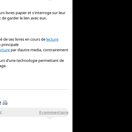
rs livres papier et s'interroge sur leur
 de garder le lien avec eux.
é de ses livres en cours de
lecture
 principale
ecture
par d’autre media, contrairement
neurs d’une technologie permettant de
age.
e
oc
0 commentaire