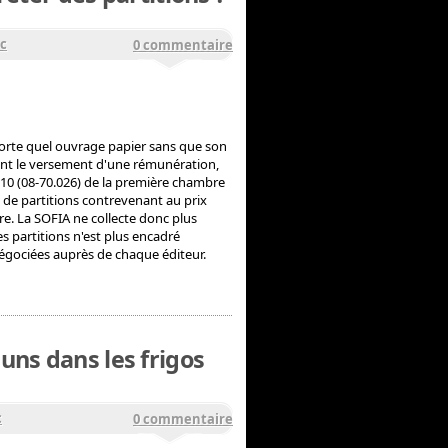
oc
0 commentaire
porte quel ouvrage papier sans que son
ment le versement d'une rémunération,
010 (08-70.026) de la première chambre
 de partitions contrevenant au prix
re. La SOFIA ne collecte donc plus
s partitions n'est plus encadré
égociées auprès de chaque éditeur.
uns dans les frigos
c
0 commentaire