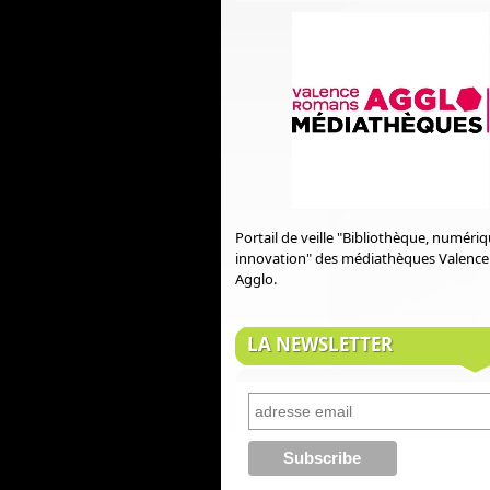
Portail de veille "Bibliothèque, numéri
innovation" des médiathèques Valenc
Agglo.
LA NEWSLETTER