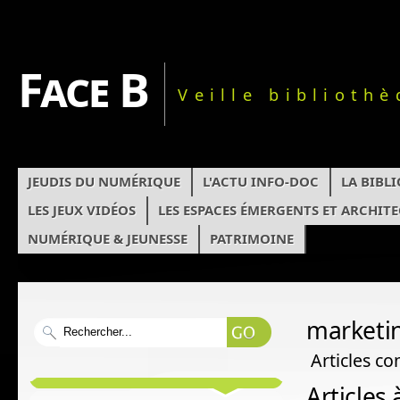
Face B
Veille biblioth
JEUDIS DU NUMÉRIQUE
L'ACTU INFO-DOC
LA BIBL
LES JEUX VIDÉOS
LES ESPACES ÉMERGENTS ET ARCHIT
NUMÉRIQUE & JEUNESSE
PATRIMOINE
marketi
Articles co
Articles