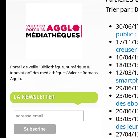
Trier par :
D
30/06/1
public 
17/11/1
creuser
10/04/1
18/03/1
Portail de veille "Bibliothèque, numérique &
12/03/1
innovation" des médiathèques Valence Romans
Agglo.
smartp
29/06/1
23/06/1
LA NEWSLETTER
des ebo
20/06/1
03/05/1
des jeun
27/04/1