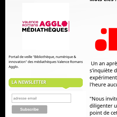
Portail de veille "Bibliothèque, numérique &
innovation" des médiathèques Valence Romans
Un an après
Agglo.
s'inquiète
expérimenta
LA NEWSLETTER
l'heure auc
"Nous invit
diligenter 
point de ce