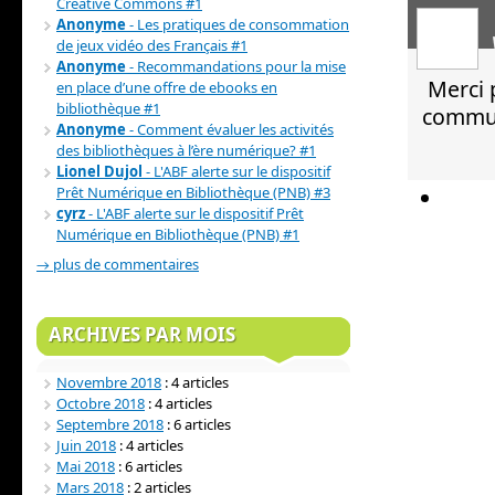
Creative Commons #1
Anonyme
- Les pratiques de consommation
de jeux vidéo des Français #1
Anonyme
- Recommandations pour la mise
Merci 
en place d’une offre de ebooks en
bibliothèque #1
commun
Anonyme
- Comment évaluer les activités
des bibliothèques à l’ère numérique? #1
Lionel Dujol
- L'ABF alerte sur le dispositif
Prêt Numérique en Bibliothèque (PNB) #3
cyrz
- L'ABF alerte sur le dispositif Prêt
Numérique en Bibliothèque (PNB) #1
→ plus de commentaires
ARCHIVES PAR MOIS
Novembre 2018
: 4 articles
Octobre 2018
: 4 articles
Septembre 2018
: 6 articles
Juin 2018
: 4 articles
Mai 2018
: 6 articles
Mars 2018
: 2 articles