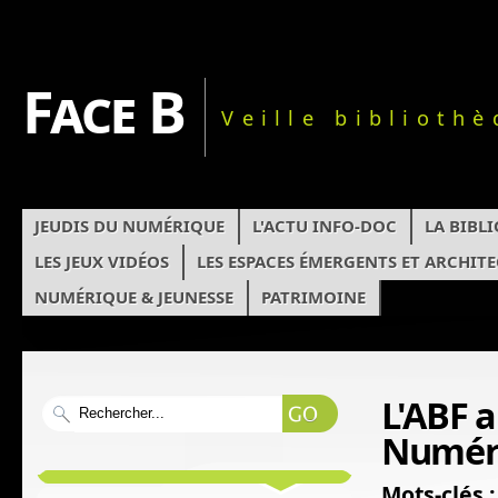
Face B
Veille biblioth
JEUDIS DU NUMÉRIQUE
L'ACTU INFO-DOC
LA BIBL
LES JEUX VIDÉOS
LES ESPACES ÉMERGENTS ET ARCHIT
NUMÉRIQUE & JEUNESSE
PATRIMOINE
L'ABF a
Numéri
Mots-clés :