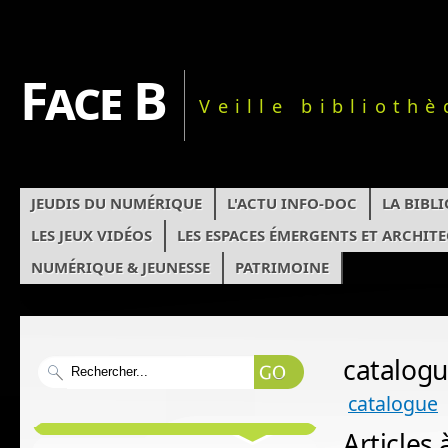
Face B
Veille biblioth
JEUDIS DU NUMÉRIQUE
L'ACTU INFO-DOC
LA BIBL
LES JEUX VIDÉOS
LES ESPACES ÉMERGENTS ET ARCHIT
NUMÉRIQUE & JEUNESSE
PATRIMOINE
catalog
catalogue
Articles