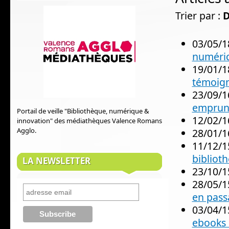
Trier par :
D
03/05/1
numéri
19/01/1
témoig
23/09/1
emprunt
Portail de veille "Bibliothèque, numérique &
12/02/1
innovation" des médiathèques Valence Romans
Agglo.
28/01/1
11/12/1
bibliot
LA NEWSLETTER
23/10/1
28/05/1
en pass
03/04/1
ebooks 