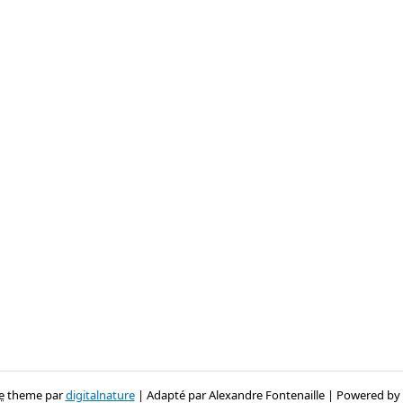
e
theme par
digitalnature
| Adapté par Alexandre Fontenaille | Powered by