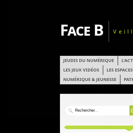
Face B
Veil
JEUDIS DU NUMÉRIQUE
L'AC
LES JEUX VIDÉOS
LES ESPACE
NUMÉRIQUE & JEUNESSE
PAT