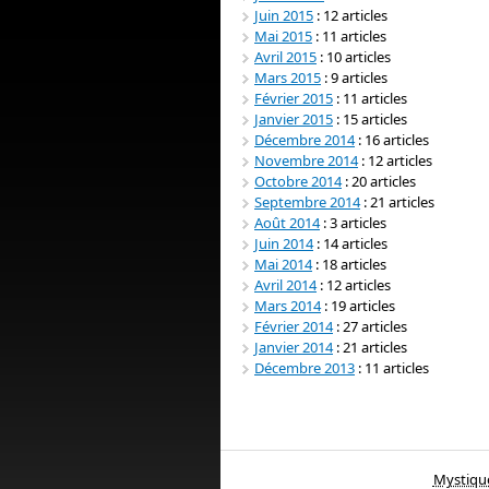
Juin 2015
: 12 articles
Mai 2015
: 11 articles
Avril 2015
: 10 articles
Mars 2015
: 9 articles
Février 2015
: 11 articles
Janvier 2015
: 15 articles
Décembre 2014
: 16 articles
Novembre 2014
: 12 articles
Octobre 2014
: 20 articles
Septembre 2014
: 21 articles
Août 2014
: 3 articles
Juin 2014
: 14 articles
Mai 2014
: 18 articles
Avril 2014
: 12 articles
Mars 2014
: 19 articles
Février 2014
: 27 articles
Janvier 2014
: 21 articles
Décembre 2013
: 11 articles
Mystiqu