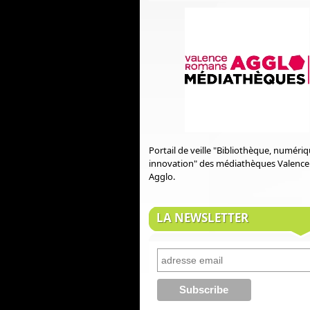
Portail de veille "Bibliothèque, numéri
innovation" des médiathèques Valenc
Agglo.
LA NEWSLETTER