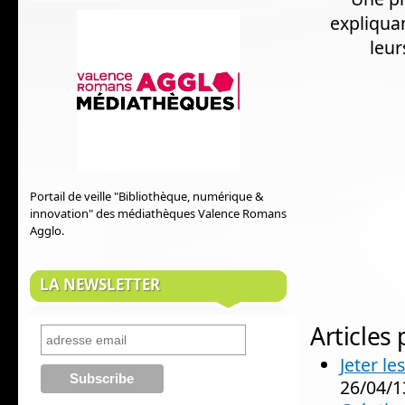
expliquan
leur
Portail de veille "Bibliothèque, numérique &
innovation" des médiathèques Valence Romans
Agglo.
LA NEWSLETTER
Articles
Jeter l
26/04/1