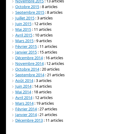
Novembre 2015
: 13 articles
Octobre 2015
: 8 articles
Septembre 2015
: 8 articles
Juillet 2015
: 3 articles
Juin 2015
: 12 articles
Mai 2015
: 11 articles
Avril 2015
: 10 articles
Mars 2015
: 9 articles
Février 2015
: 11 articles
Janvier 2015
: 15 articles
Décembre 2014
: 16 articles
Novembre 2014
: 12 articles
Octobre 2014
: 20 articles
Septembre 2014
: 21 articles
Août 2014
: 3 articles
Juin 2014
: 14 articles
Mai 2014
: 18 articles
Avril 2014
: 12 articles
Mars 2014
: 19 articles
Février 2014
: 27 articles
Janvier 2014
: 21 articles
Décembre 2013
: 11 articles