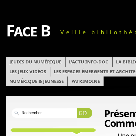
Face B
Veille biblioth
JEUDIS DU NUMÉRIQUE
L'ACTU INFO-DOC
LA BIBL
LES JEUX VIDÉOS
LES ESPACES ÉMERGENTS ET ARCHIT
NUMÉRIQUE & JEUNESSE
PATRIMOINE
Présent
Comm
Une pr