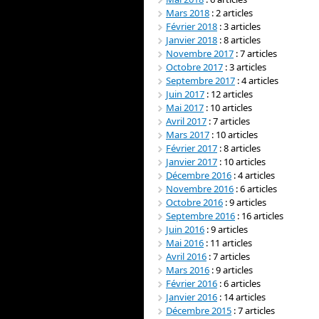
Mars 2018
: 2 articles
Février 2018
: 3 articles
Janvier 2018
: 8 articles
Novembre 2017
: 7 articles
Octobre 2017
: 3 articles
Septembre 2017
: 4 articles
Juin 2017
: 12 articles
Mai 2017
: 10 articles
Avril 2017
: 7 articles
Mars 2017
: 10 articles
Février 2017
: 8 articles
Janvier 2017
: 10 articles
Décembre 2016
: 4 articles
Novembre 2016
: 6 articles
Octobre 2016
: 9 articles
Septembre 2016
: 16 articles
Juin 2016
: 9 articles
Mai 2016
: 11 articles
Avril 2016
: 7 articles
Mars 2016
: 9 articles
Février 2016
: 6 articles
Janvier 2016
: 14 articles
Décembre 2015
: 7 articles