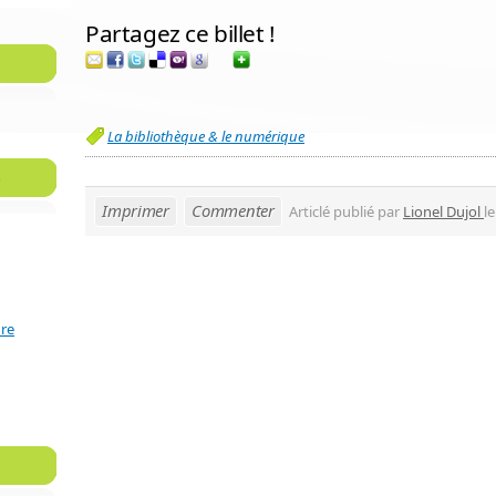
Partagez ce billet !
La bibliothèque & le numérique
Imprimer
Commenter
Articlé publié par
Lionel Dujol
l
ure