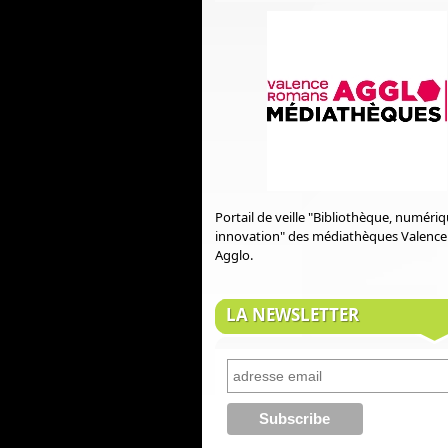
Portail de veille "Bibliothèque, numéri
innovation" des médiathèques Valenc
Agglo.
LA NEWSLETTER