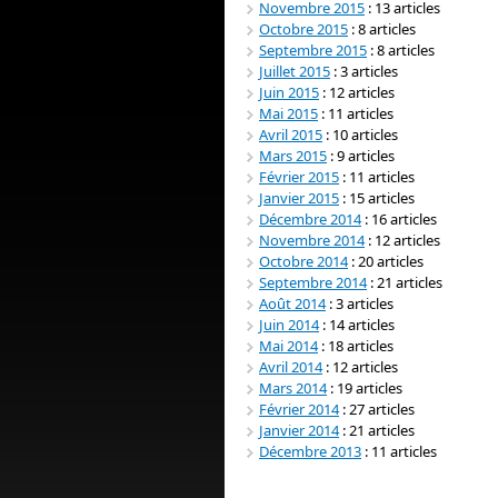
Novembre 2015
: 13 articles
Octobre 2015
: 8 articles
Septembre 2015
: 8 articles
Juillet 2015
: 3 articles
Juin 2015
: 12 articles
Mai 2015
: 11 articles
Avril 2015
: 10 articles
Mars 2015
: 9 articles
Février 2015
: 11 articles
Janvier 2015
: 15 articles
Décembre 2014
: 16 articles
Novembre 2014
: 12 articles
Octobre 2014
: 20 articles
Septembre 2014
: 21 articles
Août 2014
: 3 articles
Juin 2014
: 14 articles
Mai 2014
: 18 articles
Avril 2014
: 12 articles
Mars 2014
: 19 articles
Février 2014
: 27 articles
Janvier 2014
: 21 articles
Décembre 2013
: 11 articles