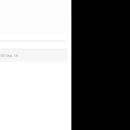
e 05 Sep. 14