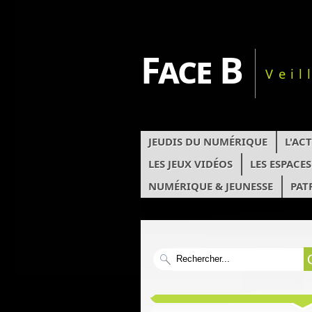
Face B
Veil
JEUDIS DU NUMÉRIQUE
L'AC
LES JEUX VIDÉOS
LES ESPACE
NUMÉRIQUE & JEUNESSE
PAT