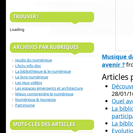
TROUVER !
Loading
ARCHIVES PAR RUBRIQUES
Musique da
Jeudis du numérique
avenir ?
f
L'Actu info-doc
La bibliothèque & le numérique
Articles
Le livre numérique
Les Jeux vidéos
Découvr
Les espaces émergents et architecture
28/01/1
Mieux comprendre le numérique
Numérique & Jeunesse
Quel av
Patrimoine
La bibli
particip
La bibl
MOTS-CLÉS DES ARTICLES
Evoluti