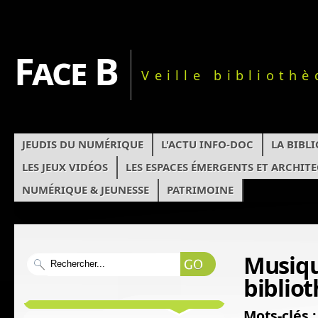
Face B
Veille biblioth
JEUDIS DU NUMÉRIQUE
L'ACTU INFO-DOC
LA BIBL
LES JEUX VIDÉOS
LES ESPACES ÉMERGENTS ET ARCHIT
NUMÉRIQUE & JEUNESSE
PATRIMOINE
Musiqu
bibliot
Mots-clés :