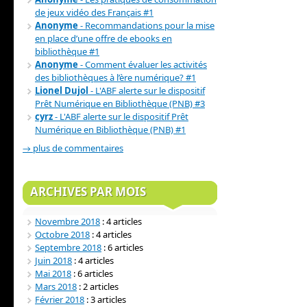
de jeux vidéo des Français #1
Anonyme
- Recommandations pour la mise
en place d’une offre de ebooks en
bibliothèque #1
Anonyme
- Comment évaluer les activités
des bibliothèques à l’ère numérique? #1
Lionel Dujol
- L'ABF alerte sur le dispositif
Prêt Numérique en Bibliothèque (PNB) #3
cyrz
- L'ABF alerte sur le dispositif Prêt
Numérique en Bibliothèque (PNB) #1
→ plus de commentaires
ARCHIVES PAR MOIS
Novembre 2018
: 4 articles
Octobre 2018
: 4 articles
Septembre 2018
: 6 articles
Juin 2018
: 4 articles
Mai 2018
: 6 articles
Mars 2018
: 2 articles
Février 2018
: 3 articles