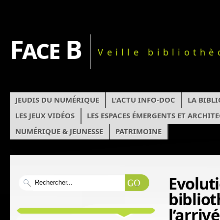
Face B
Veille biblioth
JEUDIS DU NUMÉRIQUE
L'ACTU INFO-DOC
LA BIBL
LES JEUX VIDÉOS
LES ESPACES ÉMERGENTS ET ARCHIT
NUMÉRIQUE & JEUNESSE
PATRIMOINE
Evolut
biblio
l’arriv