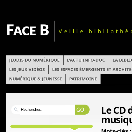
Face B
Veille biblioth
JEUDIS DU NUMÉRIQUE
L'ACTU INFO-DOC
LA BIBL
LES JEUX VIDÉOS
LES ESPACES ÉMERGENTS ET ARCHIT
NUMÉRIQUE & JEUNESSE
PATRIMOINE
Le CD 
musiqu
Mots-clés :