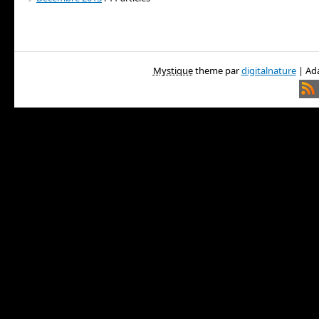
Mystique
theme par
digitalnature
| Ada