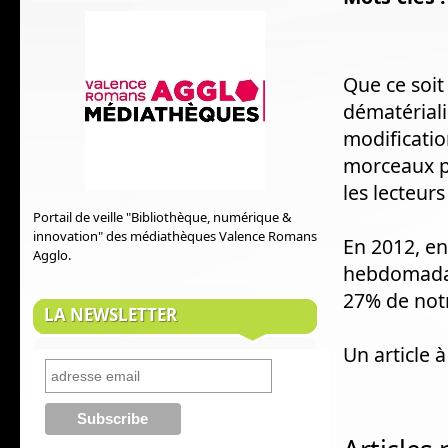
Que ce soit
dématériali
modificatio
morceaux pr
les lecteur
Portail de veille "Bibliothèque, numérique &
innovation" des médiathèques Valence Romans
En 2012, en
Agglo.
hebdomadai
27% de not
LA NEWSLETTER
Un article 