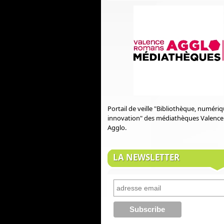
Portail de veille "Bibliothèque, numéri
innovation" des médiathèques Valenc
Agglo.
LA NEWSLETTER