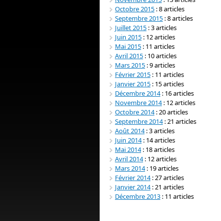
Octobre 2015
: 8 articles
Septembre 2015
: 8 articles
Juillet 2015
: 3 articles
Juin 2015
: 12 articles
Mai 2015
: 11 articles
Avril 2015
: 10 articles
Mars 2015
: 9 articles
Février 2015
: 11 articles
Janvier 2015
: 15 articles
Décembre 2014
: 16 articles
Novembre 2014
: 12 articles
Octobre 2014
: 20 articles
Septembre 2014
: 21 articles
Août 2014
: 3 articles
Juin 2014
: 14 articles
Mai 2014
: 18 articles
Avril 2014
: 12 articles
Mars 2014
: 19 articles
Février 2014
: 27 articles
Janvier 2014
: 21 articles
Décembre 2013
: 11 articles