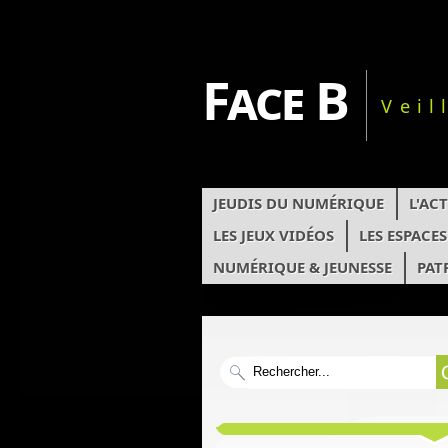
Face B
Veil
JEUDIS DU NUMÉRIQUE
L'AC
LES JEUX VIDÉOS
LES ESPACE
NUMÉRIQUE & JEUNESSE
PAT