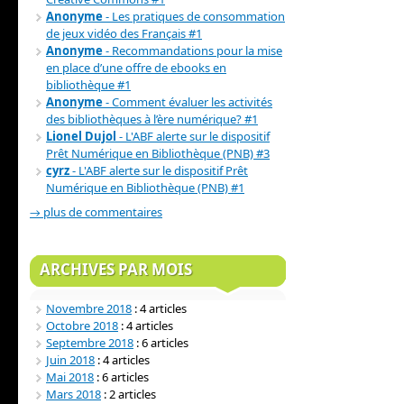
Anonyme
- Les pratiques de consommation
de jeux vidéo des Français #1
Anonyme
- Recommandations pour la mise
en place d’une offre de ebooks en
bibliothèque #1
Anonyme
- Comment évaluer les activités
des bibliothèques à l’ère numérique? #1
Lionel Dujol
- L'ABF alerte sur le dispositif
Prêt Numérique en Bibliothèque (PNB) #3
cyrz
- L'ABF alerte sur le dispositif Prêt
Numérique en Bibliothèque (PNB) #1
→ plus de commentaires
ARCHIVES PAR MOIS
Novembre 2018
: 4 articles
Octobre 2018
: 4 articles
Septembre 2018
: 6 articles
Juin 2018
: 4 articles
Mai 2018
: 6 articles
Mars 2018
: 2 articles