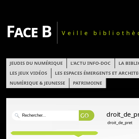
Face B
Veille biblioth
JEUDIS DU NUMÉRIQUE
L'ACTU INFO-DOC
LA BIBL
LES JEUX VIDÉOS
LES ESPACES ÉMERGENTS ET ARCHIT
NUMÉRIQUE & JEUNESSE
PATRIMOINE
droit_de_p
droit_de_pret