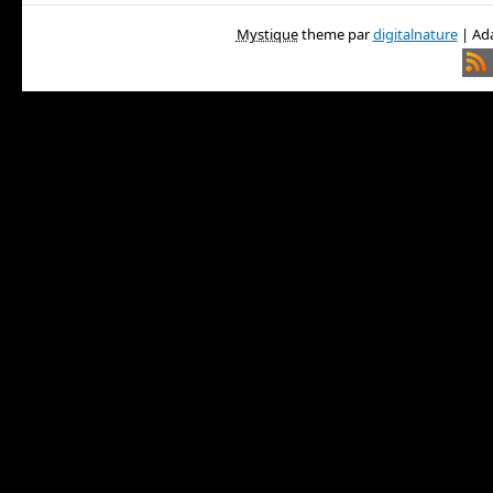
Mystique
theme par
digitalnature
| Ada