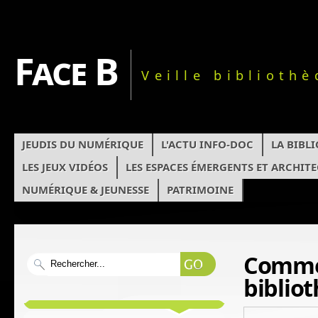
Face B
Veille biblioth
JEUDIS DU NUMÉRIQUE
L'ACTU INFO-DOC
LA BIBL
LES JEUX VIDÉOS
LES ESPACES ÉMERGENTS ET ARCHIT
NUMÉRIQUE & JEUNESSE
PATRIMOINE
Commen
biblio