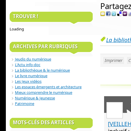
Partagez 
TROUVER !
Loading
La biblio
ARCHIVES PAR RUBRIQUES
Jeudis du numérique
Imprimer
C
L'Actu info-doc
La bibliothèque & le numérique
Le livre numérique
Les Jeux vidéos
Les espaces émergents et architecture
Mieux comprendre le numérique
Numérique & Jeunesse
Patrimoine
MOTS-CLÉS DES ARTICLES
[VEILLEH