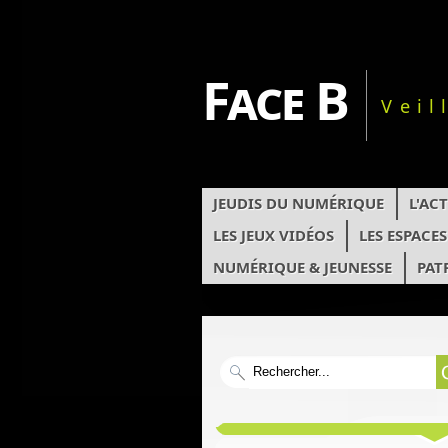
Face B
Veil
JEUDIS DU NUMÉRIQUE
L'AC
LES JEUX VIDÉOS
LES ESPACE
NUMÉRIQUE & JEUNESSE
PAT