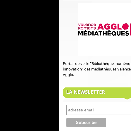
Portail de veille "Bibliothèque, numéri
innovation" des médiathèques Valenc
Agglo.
LA NEWSLETTER