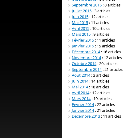
Septembre 2015
: 8 articles
Juillet 2015
: 3 articles
Juin 2015
: 12 articles
Mai 2015
: 11 articles
Avril 2015
: 10 articles
Mars 2015
: 9 articles
Février 2015
: 11 articles
Janvier 2015
: 15 articles
Décembre 2014
: 16 articles
Novembre 2014
: 12 articles
Octobre 2014
: 20 articles
Septembre 2014
: 21 articles
Août 2014
: 3 articles
Juin 2014
: 14 articles
Mai 2014
: 18 articles
Avril 2014
: 12 articles
Mars 2014
: 19 articles
Février 2014
: 27 articles
Janvier 2014
: 21 articles
Décembre 2013
: 11 articles