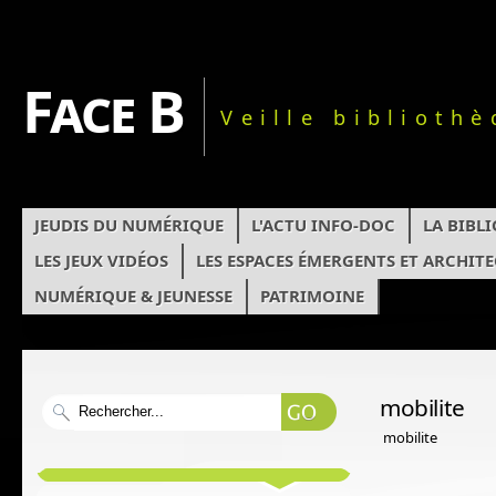
Face B
Veille biblioth
JEUDIS DU NUMÉRIQUE
L'ACTU INFO-DOC
LA BIBL
LES JEUX VIDÉOS
LES ESPACES ÉMERGENTS ET ARCHIT
NUMÉRIQUE & JEUNESSE
PATRIMOINE
mobilite
mobilite