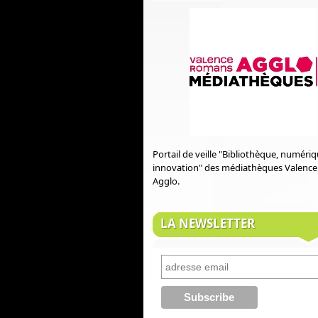
Portail de veille "Bibliothèque, numéri
innovation" des médiathèques Valenc
Agglo.
LA NEWSLETTER