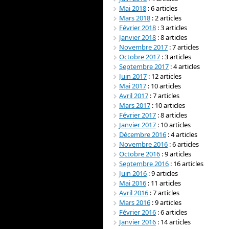
Mai 2018
: 6 articles
Mars 2018
: 2 articles
Février 2018
: 3 articles
Janvier 2018
: 8 articles
Novembre 2017
: 7 articles
Octobre 2017
: 3 articles
Septembre 2017
: 4 articles
Juin 2017
: 12 articles
Mai 2017
: 10 articles
Avril 2017
: 7 articles
Mars 2017
: 10 articles
Février 2017
: 8 articles
Janvier 2017
: 10 articles
Décembre 2016
: 4 articles
Novembre 2016
: 6 articles
Octobre 2016
: 9 articles
Septembre 2016
: 16 articles
Juin 2016
: 9 articles
Mai 2016
: 11 articles
Avril 2016
: 7 articles
Mars 2016
: 9 articles
Février 2016
: 6 articles
Janvier 2016
: 14 articles