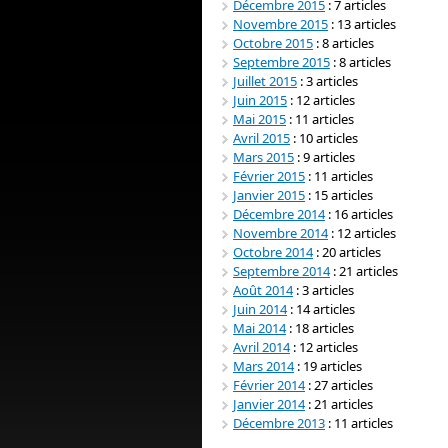
Décembre 2015
: 7 articles
Novembre 2015
: 13 articles
Octobre 2015
: 8 articles
Septembre 2015
: 8 articles
Juillet 2015
: 3 articles
Juin 2015
: 12 articles
Mai 2015
: 11 articles
Avril 2015
: 10 articles
Mars 2015
: 9 articles
Février 2015
: 11 articles
Janvier 2015
: 15 articles
Décembre 2014
: 16 articles
Novembre 2014
: 12 articles
Octobre 2014
: 20 articles
Septembre 2014
: 21 articles
Août 2014
: 3 articles
Juin 2014
: 14 articles
Mai 2014
: 18 articles
Avril 2014
: 12 articles
Mars 2014
: 19 articles
Février 2014
: 27 articles
Janvier 2014
: 21 articles
Décembre 2013
: 11 articles