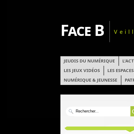
Face B
Veil
JEUDIS DU NUMÉRIQUE
L'AC
LES JEUX VIDÉOS
LES ESPACE
NUMÉRIQUE & JEUNESSE
PAT