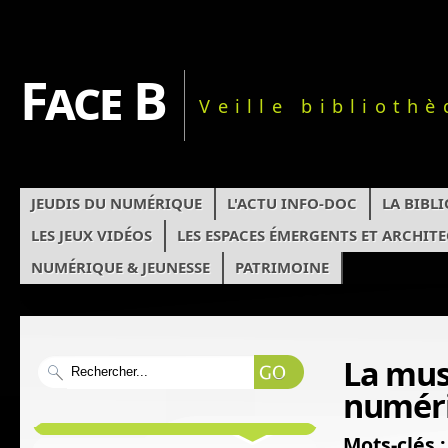
Face B
Veille biblioth
JEUDIS DU NUMÉRIQUE
L'ACTU INFO-DOC
LA BIBL
LES JEUX VIDÉOS
LES ESPACES ÉMERGENTS ET ARCHIT
NUMÉRIQUE & JEUNESSE
PATRIMOINE
La mus
numér
Mots-clés :