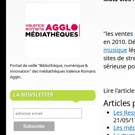
‎"les ventes
en 2010. D
musique
lég
sites de st
sérieuse po
Portail de veille "Bibliothèque, numérique &
innovation" des médiathèques Valence Romans
Agglo.
Lire l'articl
LA NEWSLETTER
Articles
Les Res
21/05/1
Les méd