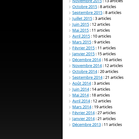
Novembre 2015
: 13 articles
Octobre 2015
: 8 articles
Septembre 2015
: 8 articles
Juillet 2015
: 3 articles
Juin 2015
: 12 articles
Mai 2015
: 11 articles
Avril 2015
: 10 articles
Mars 2015
: 9 articles
Février 2015
: 11 articles
Janvier 2015
: 15 articles
Décembre 2014
: 16 articles
Novembre 2014
: 12 articles
Octobre 2014
: 20 articles
Septembre 2014
: 21 articles
Août 2014
: 3 articles
Juin 2014
: 14 articles
Mai 2014
: 18 articles
Avril 2014
: 12 articles
Mars 2014
: 19 articles
Février 2014
: 27 articles
Janvier 2014
: 21 articles
Décembre 2013
: 11 articles