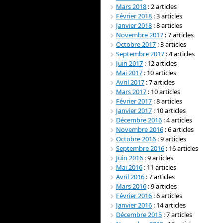
Mars 2018
: 2 articles
Février 2018
: 3 articles
Janvier 2018
: 8 articles
Novembre 2017
: 7 articles
Octobre 2017
: 3 articles
Septembre 2017
: 4 articles
Juin 2017
: 12 articles
Mai 2017
: 10 articles
Avril 2017
: 7 articles
Mars 2017
: 10 articles
Février 2017
: 8 articles
Janvier 2017
: 10 articles
Décembre 2016
: 4 articles
Novembre 2016
: 6 articles
Octobre 2016
: 9 articles
Septembre 2016
: 16 articles
Juin 2016
: 9 articles
Mai 2016
: 11 articles
Avril 2016
: 7 articles
Mars 2016
: 9 articles
Février 2016
: 6 articles
Janvier 2016
: 14 articles
Décembre 2015
: 7 articles