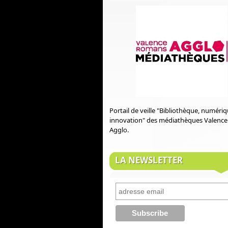
Portail de veille "Bibliothèque, numéri
innovation" des médiathèques Valenc
Agglo.
LA NEWSLETTER