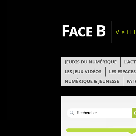
Face B
Veil
JEUDIS DU NUMÉRIQUE
L'AC
LES JEUX VIDÉOS
LES ESPACE
NUMÉRIQUE & JEUNESSE
PAT