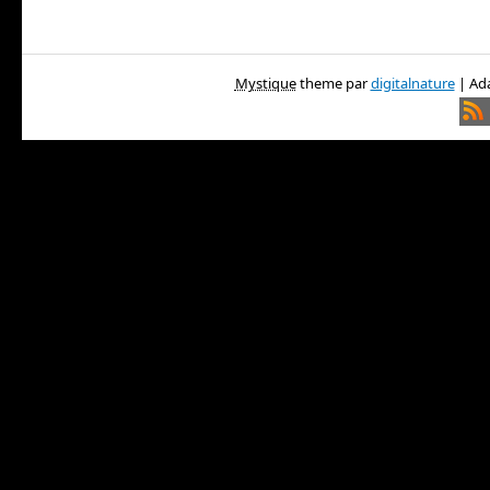
Mystique
theme par
digitalnature
| Ada