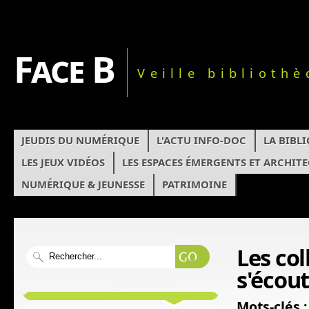
Face B
Veille biblioth
JEUDIS DU NUMÉRIQUE
L'ACTU INFO-DOC
LA BIBL
LES JEUX VIDÉOS
LES ESPACES ÉMERGENTS ET ARCHIT
NUMÉRIQUE & JEUNESSE
PATRIMOINE
Les col
s'écout
Mots-clés :