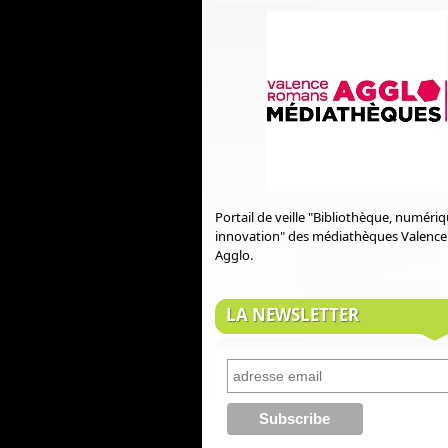
Portail de veille "Bibliothèque, numéri
innovation" des médiathèques Valenc
Agglo.
LA NEWSLETTER