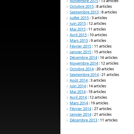
Novembre 2015
: 13 articles
Octobre 2015
: 8 articles
Septembre 2015
: 8 articles
Juillet 2015
: 3 articles
Juin 2015
: 12 articles
Mai 2015
: 11 articles
Avril 2015
: 10 articles
Mars 2015
: 9 articles
Février 2015
: 11 articles
Janvier 2015
: 15 articles
Décembre 2014
: 16 articles
Novembre 2014
: 12 articles
Octobre 2014
: 20 articles
Septembre 2014
: 21 articles
Août 2014
: 3 articles
Juin 2014
: 14 articles
Mai 2014
: 18 articles
Avril 2014
: 12 articles
Mars 2014
: 19 articles
Février 2014
: 27 articles
Janvier 2014
: 21 articles
Décembre 2013
: 11 articles