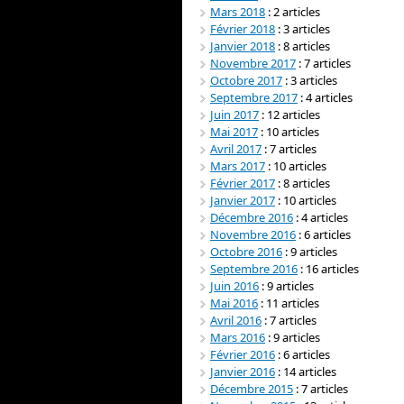
Mars 2018
: 2 articles
Février 2018
: 3 articles
Janvier 2018
: 8 articles
Novembre 2017
: 7 articles
Octobre 2017
: 3 articles
Septembre 2017
: 4 articles
Juin 2017
: 12 articles
Mai 2017
: 10 articles
Avril 2017
: 7 articles
Mars 2017
: 10 articles
Février 2017
: 8 articles
Janvier 2017
: 10 articles
Décembre 2016
: 4 articles
Novembre 2016
: 6 articles
Octobre 2016
: 9 articles
Septembre 2016
: 16 articles
Juin 2016
: 9 articles
Mai 2016
: 11 articles
Avril 2016
: 7 articles
Mars 2016
: 9 articles
Février 2016
: 6 articles
Janvier 2016
: 14 articles
Décembre 2015
: 7 articles