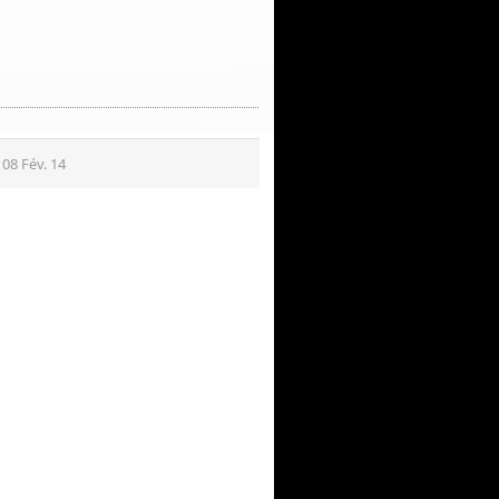
 08 Fév. 14