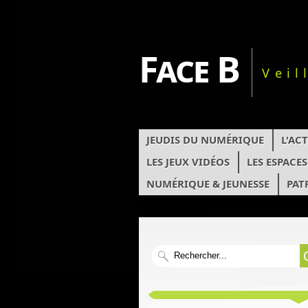
Face B
Veil
JEUDIS DU NUMÉRIQUE
L'AC
LES JEUX VIDÉOS
LES ESPACE
NUMÉRIQUE & JEUNESSE
PAT