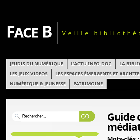
Face B
Veille biblioth
JEUDIS DU NUMÉRIQUE
L'ACTU INFO-DOC
LA BIBL
LES JEUX VIDÉOS
LES ESPACES ÉMERGENTS ET ARCHIT
NUMÉRIQUE & JEUNESSE
PATRIMOINE
Guide 
média
Mots-clés :