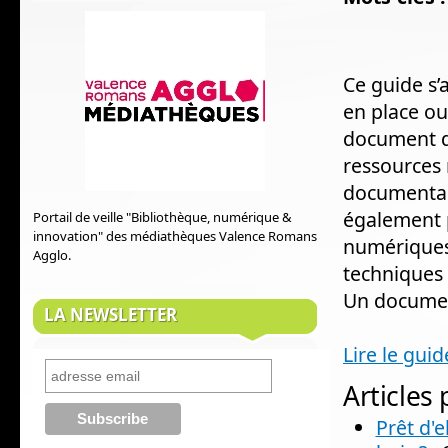
Ce guide s’
en place ou
document de
ressources
documentai
également 
Portail de veille "Bibliothèque, numérique &
innovation" des médiathèques Valence Romans
numériques
Agglo.
techniques 
Un docume
LA NEWSLETTER
Lire le gu
Articles
Prêt d'e