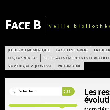
Face B
Veille biblioth
JEUDIS DU NUMÉRIQUE
L'ACTU INFO-DOC
LA BIBL
LES JEUX VIDÉOS
LES ESPACES ÉMERGENTS ET ARCHIT
NUMÉRIQUE & JEUNESSE
PATRIMOINE
Les re
évoluti
Mots-clés :