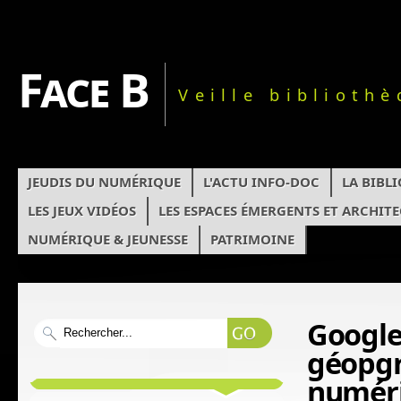
Face B
Veille biblioth
JEUDIS DU NUMÉRIQUE
L'ACTU INFO-DOC
LA BIBL
LES JEUX VIDÉOS
LES ESPACES ÉMERGENTS ET ARCHIT
NUMÉRIQUE & JEUNESSE
PATRIMOINE
Google 
géopgr
numéri