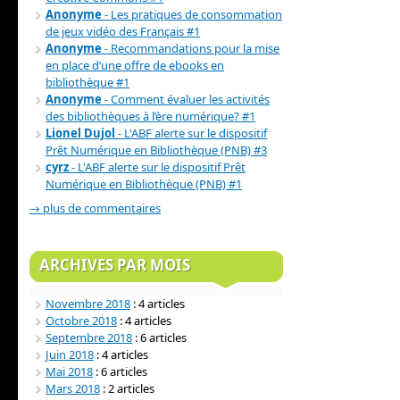
Anonyme
- Les pratiques de consommation
de jeux vidéo des Français #1
Anonyme
- Recommandations pour la mise
en place d’une offre de ebooks en
bibliothèque #1
Anonyme
- Comment évaluer les activités
des bibliothèques à l’ère numérique? #1
Lionel Dujol
- L'ABF alerte sur le dispositif
Prêt Numérique en Bibliothèque (PNB) #3
cyrz
- L'ABF alerte sur le dispositif Prêt
Numérique en Bibliothèque (PNB) #1
→ plus de commentaires
ARCHIVES PAR MOIS
Novembre 2018
: 4 articles
Octobre 2018
: 4 articles
Septembre 2018
: 6 articles
Juin 2018
: 4 articles
Mai 2018
: 6 articles
Mars 2018
: 2 articles