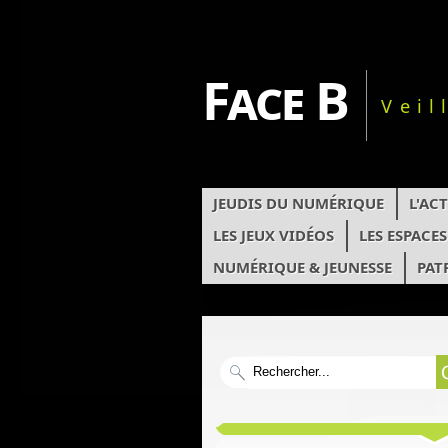
Face B
Veil
JEUDIS DU NUMÉRIQUE
L'AC
LES JEUX VIDÉOS
LES ESPACE
NUMÉRIQUE & JEUNESSE
PAT