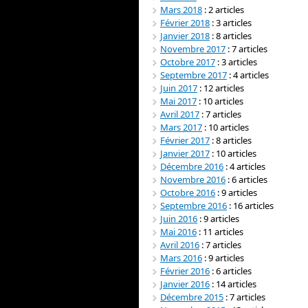
Mars 2018
: 2 articles
Février 2018
: 3 articles
Janvier 2018
: 8 articles
Novembre 2017
: 7 articles
Octobre 2017
: 3 articles
Septembre 2017
: 4 articles
Juin 2017
: 12 articles
Mai 2017
: 10 articles
Avril 2017
: 7 articles
Mars 2017
: 10 articles
Février 2017
: 8 articles
Janvier 2017
: 10 articles
Décembre 2016
: 4 articles
Novembre 2016
: 6 articles
Octobre 2016
: 9 articles
Septembre 2016
: 16 articles
Juin 2016
: 9 articles
Mai 2016
: 11 articles
Avril 2016
: 7 articles
Mars 2016
: 9 articles
Février 2016
: 6 articles
Janvier 2016
: 14 articles
Décembre 2015
: 7 articles