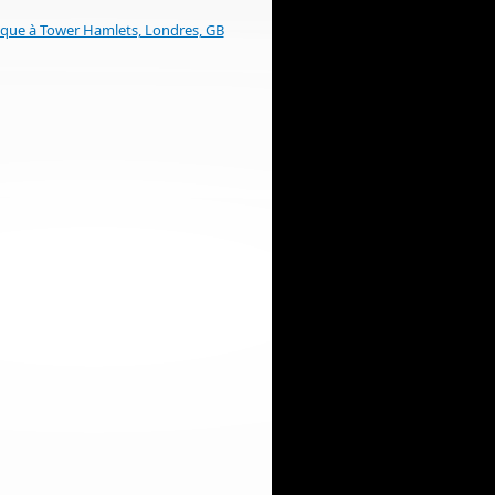
́rique à Tower Hamlets, Londres, GB