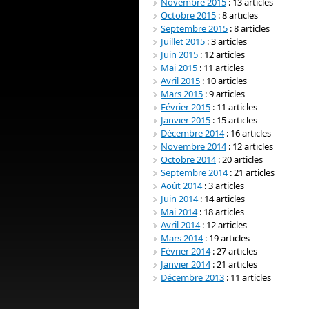
Novembre 2015
: 13 articles
Octobre 2015
: 8 articles
Septembre 2015
: 8 articles
Juillet 2015
: 3 articles
Juin 2015
: 12 articles
Mai 2015
: 11 articles
Avril 2015
: 10 articles
Mars 2015
: 9 articles
Février 2015
: 11 articles
Janvier 2015
: 15 articles
Décembre 2014
: 16 articles
Novembre 2014
: 12 articles
Octobre 2014
: 20 articles
Septembre 2014
: 21 articles
Août 2014
: 3 articles
Juin 2014
: 14 articles
Mai 2014
: 18 articles
Avril 2014
: 12 articles
Mars 2014
: 19 articles
Février 2014
: 27 articles
Janvier 2014
: 21 articles
Décembre 2013
: 11 articles