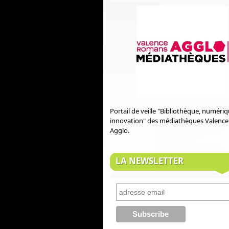
Portail de veille "Bibliothèque, numéri
innovation" des médiathèques Valenc
Agglo.
LA NEWSLETTER