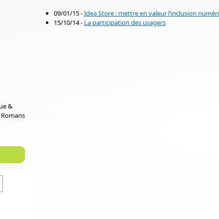
09/01/15 -
Idea Store : mettre en valeur l’inclusion nume
15/10/14 -
La participation des usagers
que &
e Romans