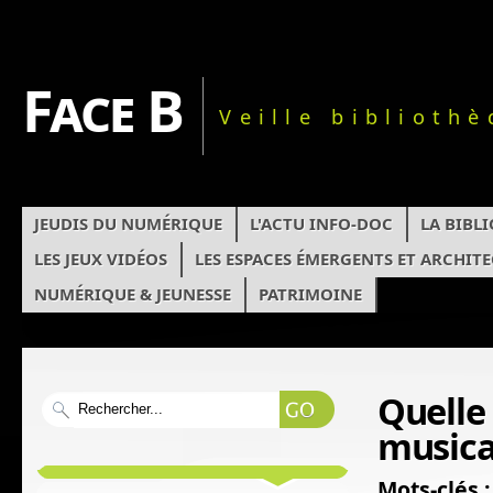
Face B
Veille biblioth
JEUDIS DU NUMÉRIQUE
L'ACTU INFO-DOC
LA BIBL
LES JEUX VIDÉOS
LES ESPACES ÉMERGENTS ET ARCHIT
NUMÉRIQUE & JEUNESSE
PATRIMOINE
Quelle 
musica
Mots-clés :