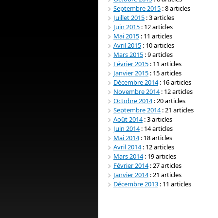
Septembre 2015
: 8 articles
Juillet 2015
: 3 articles
Juin 2015
: 12 articles
Mai 2015
: 11 articles
Avril 2015
: 10 articles
Mars 2015
: 9 articles
Février 2015
: 11 articles
Janvier 2015
: 15 articles
Décembre 2014
: 16 articles
Novembre 2014
: 12 articles
Octobre 2014
: 20 articles
Septembre 2014
: 21 articles
Août 2014
: 3 articles
Juin 2014
: 14 articles
Mai 2014
: 18 articles
Avril 2014
: 12 articles
Mars 2014
: 19 articles
Février 2014
: 27 articles
Janvier 2014
: 21 articles
Décembre 2013
: 11 articles