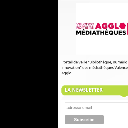
Portail de veille "Bibliothèque, numéri
innovation" des médiathèques Valenc
Agglo.
LA NEWSLETTER