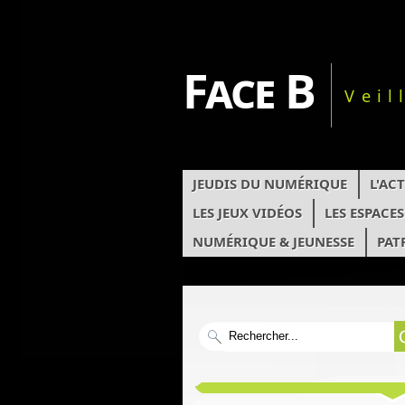
Face B
Veil
JEUDIS DU NUMÉRIQUE
L'AC
LES JEUX VIDÉOS
LES ESPACE
NUMÉRIQUE & JEUNESSE
PAT